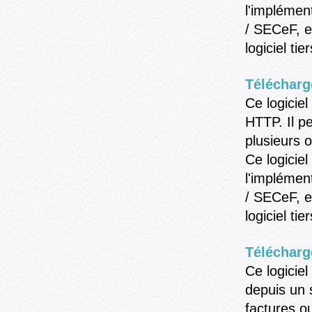
l'implémen
/ SECeF, 
logiciel tier
Téléchar
Ce logicie
HTTP. Il p
plusieurs 
Ce logiciel
l'implémen
/ SECeF, 
logiciel tier
Téléchar
Ce logicie
depuis un 
factures ou