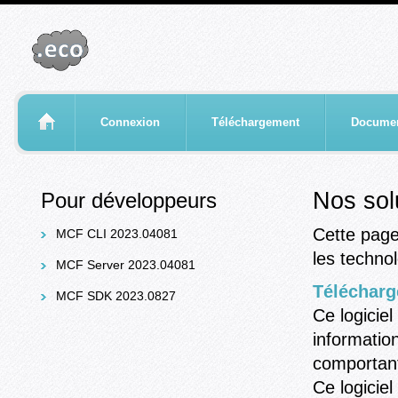
Connexion
Téléchargement
Documen
Nos sol
Pour développeurs
Cette page
MCF CLI 2023.04081
les techn
MCF Server 2023.04081
Téléchar
MCF SDK 2023.0827
Ce logicie
informatio
comportant
Ce logiciel