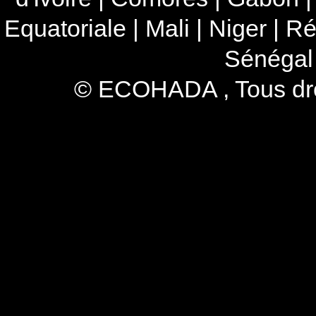
Equatoriale
|
Mali
|
Niger
|
Ré
Sénégal
© ECOHADA , Tous droi